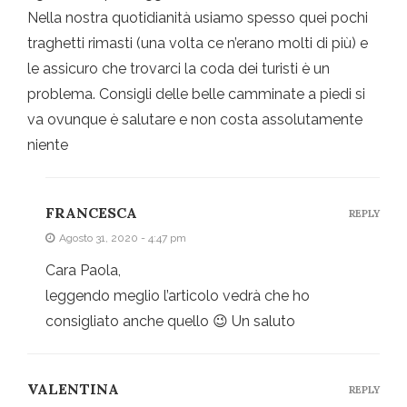
Nella nostra quotidianità usiamo spesso quei pochi
traghetti rimasti (una volta ce n’erano molti di più) e
le assicuro che trovarci la coda dei turisti è un
problema. Consigli delle belle camminate a piedi si
va ovunque è salutare e non costa assolutamente
niente
FRANCESCA
REPLY
Agosto 31, 2020 - 4:47 pm
Cara Paola,
leggendo meglio l’articolo vedrà che ho
consigliato anche quello 😉 Un saluto
VALENTINA
REPLY