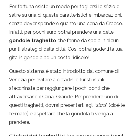
Per fortuna esiste un modo per togliersi lo sfizio di
salire su una di queste caratteristiche imbarcazioni,
senza dover spendere quanto una cena da Cracco.
Infatti, per pochi euro potrai prendere una delle
gondole traghetto
che fanno da spola in alcuni
punti strategici della città. Così potrai goderti la tua
gita in gondola ad un costo ridicolo!
Questo sistema è stato introdotto dal comune di
Venezia per evitare a cittadini e turisti inutili
sfacchinate per raggiungere i pochi ponti che
attraversano il Canal Grande. Per prendere uno di
questi traghetti, dovrai presentarti agli “
stazi
” (cioè le
fermate) e aspettare che la gondola ti venga a
prendere.
Gli
stazi dei traghetti
si trovano nei seguenti punti