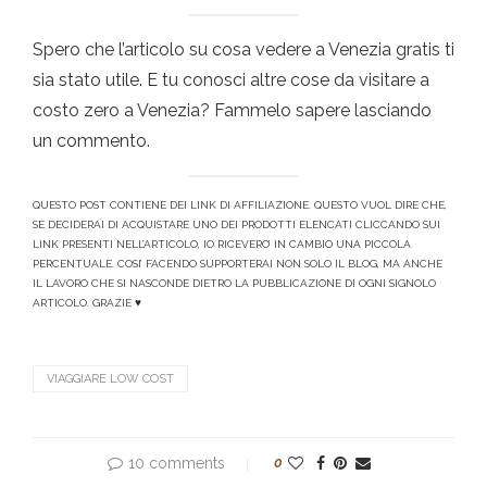
Spero che l’articolo su cosa vedere a Venezia gratis ti
sia stato utile. E tu conosci altre cose da visitare a
costo zero a Venezia? Fammelo sapere lasciando
un commento.
QUESTO POST CONTIENE DEI LINK DI AFFILIAZIONE. QUESTO VUOL DIRE CHE,
SE DECIDERAI DI ACQUISTARE UNO DEI PRODOTTI ELENCATI CLICCANDO SUI
LINK PRESENTI NELL’ARTICOLO, IO RICEVERO’ IN CAMBIO UNA PICCOLA
PERCENTUALE. COSI’ FACENDO SUPPORTERAI NON SOLO IL BLOG, MA ANCHE
IL LAVORO CHE SI NASCONDE DIETRO LA PUBBLICAZIONE DI OGNI SIGNOLO
ARTICOLO. GRAZIE ♥
VIAGGIARE LOW COST
10 comments
0