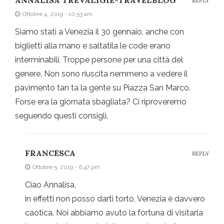
ANNALISA TREVALIGIE-TRAVELBLOG
REPLY
Ottobre 4, 2019 - 10:53 am
Siamo stati a Venezia il 30 gennaio, anche con
biglietti alla mano e saltatila le code erano
interminabili. Troppe persone per una città del
genere. Non sono riuscita nemmeno a vedere il
pavimento tan ta la gente su Piazza San Marco.
Forse era la giornata sbagliata? Ci riproveremo
seguendo questi consigli.
FRANCESCA
REPLY
Ottobre 5, 2019 - 6:47 pm
Ciao Annalisa,
in effetti non posso darti torto, Venezia è davvero
caotica. Noi abbiamo avuto la fortuna di visitarla