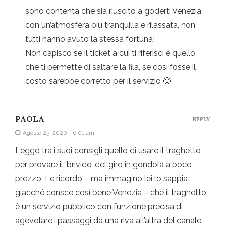
sono contenta che sia riuscito a goderti Venezia
con un’atmosfera più tranquilla e rilassata, non
tutti hanno avuto la stessa fortuna!
Non capisco se il ticket a cui ti riferisci è quello
che ti permette di saltare la fila, se così fosse il
costo sarebbe corretto per il servizio 🙂
PAOLA
REPLY
Agosto 25, 2020 - 6:01 am
Leggo tra i suoi consigli quello di usare il traghetto
per provare il ‘brivido’ del giro in gondola a poco
prezzo. Le ricordo – ma immagino lei lo sappia
giacché consce così bene Venezia – che il traghetto
è un servizio pubblico con funzione precisa di
agevolare i passaggi da una riva all’altra del canale.