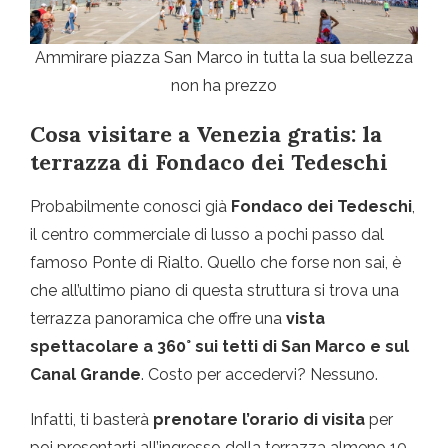
Ammirare piazza San Marco in tutta la sua bellezza
non ha prezzo
Cosa visitare a Venezia gratis: la
terrazza di Fondaco dei Tedeschi
Probabilmente conosci già
Fondaco dei Tedeschi
,
il centro commerciale di lusso a pochi passo dal
famoso Ponte di Rialto. Quello che forse non sai, è
che all’ultimo piano di questa struttura si trova una
terrazza panoramica
che offre una
vista
spettacolare a 360° sui tetti di San Marco e sul
Canal Grande
. Costo per accedervi? Nessuno.
Infatti, ti basterà
prenotare l’orario di visita
per
poi presentarti all’ingresso della terrazza almeno 10