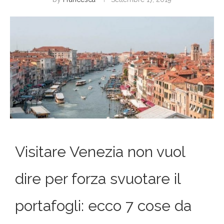
Visitare Venezia non vuol
dire per forza svuotare il
portafogli: ecco 7 cose da