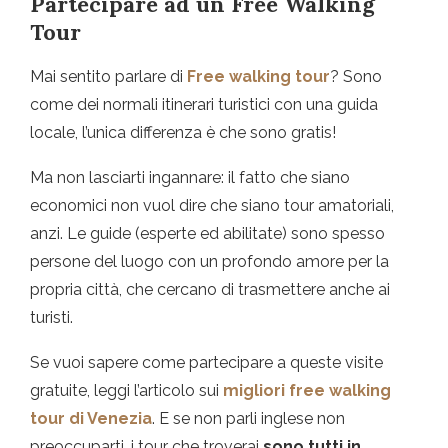
Partecipare ad un Free Walking
Tour
Mai sentito parlare di
Free walking tour
? Sono
come dei normali itinerari turistici con una guida
locale, l’unica differenza è che sono gratis!
Ma non lasciarti ingannare: il fatto che siano
economici non vuol dire che siano tour amatoriali,
anzi. Le guide (esperte ed abilitate) sono spesso
persone del luogo con un profondo amore per la
propria città, che cercano di trasmettere anche ai
turisti.
Se vuoi sapere come partecipare a queste visite
gratuite, leggi l’articolo sui
migliori free walking
tour di Venezia
. E se non parli inglese non
preoccuparti, i tour che troverai
sono tutti in