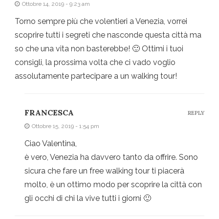
Ottobre 14, 2019 - 9:23 am
Torno sempre più che volentieri a Venezia, vorrei
scoprire tutti i segreti che nasconde questa città ma
so che una vita non basterebbe! 🙂 Ottimi i tuoi
consigli, la prossima volta che ci vado voglio
assolutamente partecipare a un walking tour!
FRANCESCA
REPLY
Ottobre 15, 2019 - 1:54 pm
Ciao Valentina,
è vero, Venezia ha davvero tanto da offrire. Sono
sicura che fare un free walking tour ti piacerà
molto, è un ottimo modo per scoprire la città con
gli occhi di chi la vive tutti i giorni 🙂