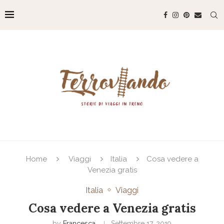
Home
Viaggi
Italia
Cosa vedere a
Venezia gratis
Italia
Viaggi
Cosa vedere a Venezia gratis
by
Francesca
Settembre 17, 2019