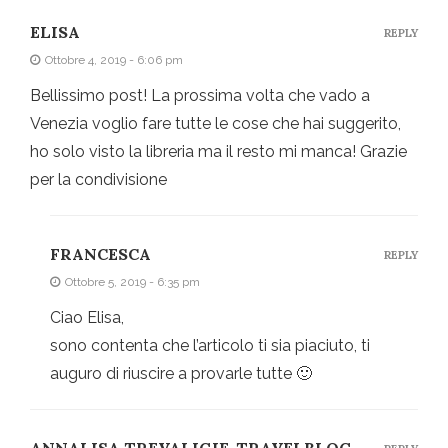
ELISA
REPLY
Ottobre 4, 2019 - 6:06 pm
Bellissimo post! La prossima volta che vado a
Venezia voglio fare tutte le cose che hai suggerito,
ho solo visto la libreria ma il resto mi manca! Grazie
per la condivisione
FRANCESCA
REPLY
Ottobre 5, 2019 - 6:35 pm
Ciao Elisa,
sono contenta che l’articolo ti sia piaciuto, ti
auguro di riuscire a provarle tutte 🙂