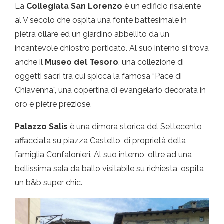
La
Collegiata San Lorenzo
è un edificio risalente
al V secolo che ospita una fonte battesimale in
pietra ollare ed un giardino abbellito da un
incantevole chiostro porticato. Al suo interno si trova
anche il
Museo del Tesoro
, una collezione di
oggetti sacri tra cui spicca la famosa “Pace di
Chiavenna”, una copertina di evangelario decorata in
oro e pietre preziose.
Palazzo Salis
è una dimora storica del Settecento
affacciata su piazza Castello, di proprietà della
famiglia Confalonieri. Al suo interno, oltre ad una
bellissima sala da ballo visitabile su richiesta, ospita
un b&b super chic.