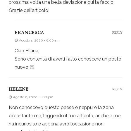
prossima volta una bella deviazione qui la faccio!
Grazie dell’articolo!
FRANCESCA
REPLY
Agosto 4, 2020 - 6:00 am
Ciao Eliana,
Sono contenta di averti fatto conoscere un posto
nuovo 😊
HELENE
REPLY
Agosto 2, 2020 - 8:18 pm
Non conoscevo questo paese e neppure la zona
circostante ma, leggendo il tuo articolo, anche a me
ha incuriosito e appena avrò l’occasione non