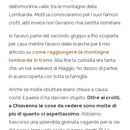
dell’omonima valle, tra le montagne della
Lombardia. Molti la conosceranno per i suoi famosi
crotti, altri invece non l’avranno mai sentita nominare.
Io facevo parte del secondo gruppo e l’ho scoperta
per caso mentre facevo delle ricerche per il mio
articolo su
come raggiungere le montagne
lombarde in treno
. Alla fine la curiosità era tanta
che, un bel weekend di Maggio, ho deciso di partire
in avanscoperta con tutta la famiglia.
Anche se molte strutture erano chiuse a causa
covid, il paese ci ha davvero stupito.
Oltre ai crotti,
a Chiavenna le cose da vedere sono molte di
più di quanto ci aspettassimo
. Abbiamo
trascorso una splendida giornata vagando per le vie