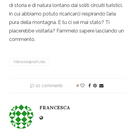
di storia e di natura lontano dai soliti circuiti turistici,
in cui abbiamo potuto ricaricarci respirando l’aria
pura della montagna. E tu ci sei mai stato? Ti
piacerebbe visitarla? Fammelo sapere lasciando un
commento.
TREKKING&NATURA
10 comments
0
FRANCESCA