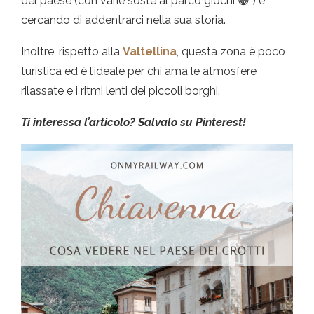
del paese (con varie soste al parco giochi 😀 ) e
cercando di addentrarci nella sua storia.
Inoltre, rispetto alla
Valtellina
, questa zona è poco
turistica ed è l’ideale per chi ama le atmosfere
rilassate e i ritmi lenti dei piccoli borghi.
Ti interessa l’articolo? Salvalo su Pinterest!