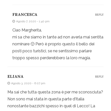
FRANCESCA
REPLY
Agosto 7, 2020 - 1:40 pm
Ciao Margherita,
mi sa che siamo in tante ad non averla mai sentita
nominare 🙂 Però è proprio questo il bello dei
posti poco turistici, se ne sentissimo parlare
troppo spesso perderebbero la loro magia.
ELIANA
REPLY
Agosto 3, 2020 - 6:07 pm
Ma sai che tutta questa zona è per me sconosciuta?
Non sono mai stata in questa parte d’Italia
nonostante bazzichi spesso in quel di Lecco! La