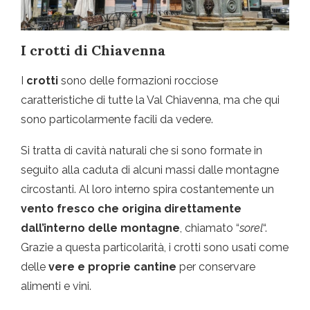
I crotti di Chiavenna
I
crotti
sono delle formazioni rocciose
caratteristiche di tutte la Val Chiavenna, ma che qui
sono particolarmente facili da vedere.
Si tratta di cavità naturali che si sono formate in
seguito alla caduta di alcuni massi dalle montagne
circostanti. Al loro interno spira costantemente un
vento fresco che origina direttamente
dall’interno delle montagne
, chiamato “
sorel
“.
Grazie a questa particolarità, i crotti sono usati come
delle
vere e proprie cantine
per conservare
alimenti e vini.