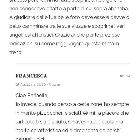
non conoscevo affatto a parte di cui sopra ahahaha.
A giudicare dalle tue belle foto deve essere davvero
bello camminare tra le sue viuzze e scoprirne i vari
angoli caratteristici. Grazie anche per le preziose
indicazioni su come raggiungere questa meta in
treno.
FRANCESCA
REPLY
Agosto 3, 2020 - 8:44 am
Ciao Raffaella,
Io invece, quando penso a certe zone, ho sempre
in mente pizzoccheri e sciatt 😁 mi fa piacere che
l’articolo ti sia piaciuto, Chiavenna è piccola ma
molto caratteristica ed è circondata da parchi
naturali unici.