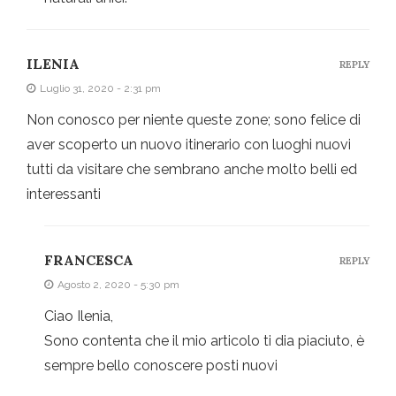
ILENIA
REPLY
Luglio 31, 2020 - 2:31 pm
Non conosco per niente queste zone; sono felice di
aver scoperto un nuovo itinerario con luoghi nuovi
tutti da visitare che sembrano anche molto belli ed
interessanti
FRANCESCA
REPLY
Agosto 2, 2020 - 5:30 pm
Ciao Ilenia,
Sono contenta che il mio articolo ti dia piaciuto, è
sempre bello conoscere posti nuovi