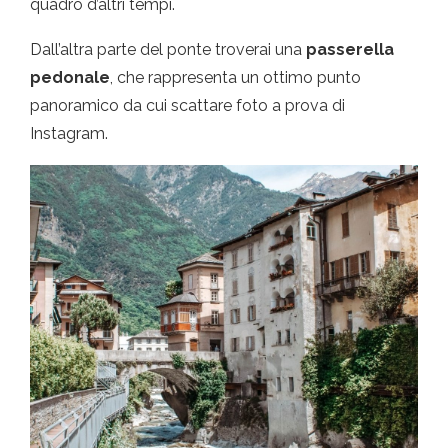
quadro d’altri tempi.
Dall’altra parte del ponte troverai una
passerella
pedonale
, che rappresenta un ottimo punto
panoramico da cui scattare foto a prova di
Instagram.