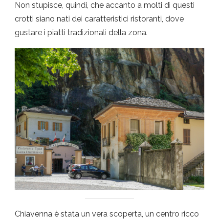
Non stupisce, quindi, che accanto a molti di questi
crotti siano nati dei caratteristici ristoranti, dove
gustare i piatti tradizionali della zona.
Chiavenna è stata un vera scoperta, un centro ricco